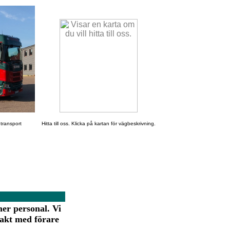
 transport
Hitta till oss. Klicka på kartan för vägbeskrivning.
 mer personal. Vi
takt med förare