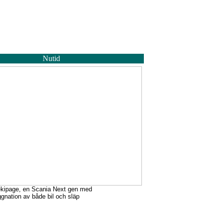
Nutid
 ekipage, en Scania Next gen med
gnation av både bil och släp